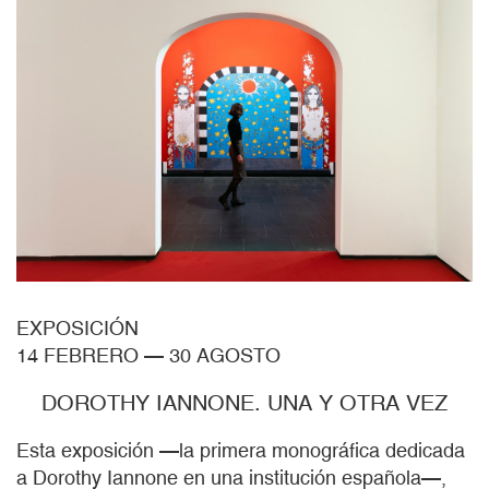
EXPOSICIÓN
14 FEBRERO
—
30 AGOSTO
DOROTHY IANNONE. UNA Y OTRA VEZ
Esta exposición —la primera monográfica dedicada
a Dorothy Iannone en una institución española—,