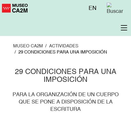
Pasar
Menú
EN
al
superior
contenido
principal
To
na
MUSEO CA2M
ACTIVIDADES
29 CONDICIONES PARA UNA IMPOSICIÓN
29 CONDICIONES PARA UNA
IMPOSICIÓN
PARA LA ORGANIZACIÓN DE UN CUERPO
QUE SE PONE A DISPOSICIÓN DE LA
ESCRITURA