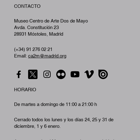
W
CONTACTO
A
Museo Centro de Arte Dos de Mayo
Avda. Constitución 23
28931 Móstoles, Madrid
(+34) 91 276 02 21
Email:
ca2m@madrid.org
HORARIO
De martes a domingo de 11:00 a 21:00 h
Cerrado todos los lunes y los días 24, 25 y 31 de
diciembre, 1 y 6 enero.