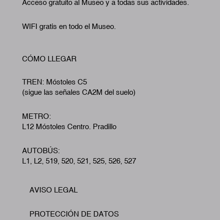
Acceso gratuito al Museo y a todas sus actividades.
WIFI gratis en todo el Museo.
CÓMO LLEGAR
TREN: Móstoles C5
(sigue las señales CA2M del suelo)
METRO:
L12 Móstoles Centro. Pradillo
AUTOBÚS:
L1, L2, 519, 520, 521, 525, 526, 527
AVISO LEGAL
Footer
PROTECCIÓN DE DATOS