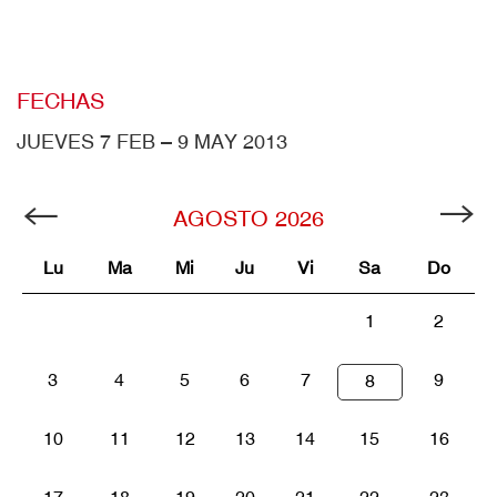
FECHAS
JUEVES 7 FEB – 9 MAY 2013
AGOSTO
2026
Lu
Ma
Mi
Ju
Vi
Sa
Do
1
2
3
4
5
6
7
9
8
10
11
12
13
14
15
16