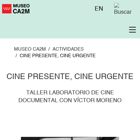
Pasar
Menú
EN
al
superior
contenido
principal
To
na
MUSEO CA2M
ACTIVIDADES
CINE PRESENTE, CINE URGENTE
CINE PRESENTE, CINE URGENTE
TALLER LABORATORIO DE CINE
DOCUMENTAL CON VÍCTOR MORENO