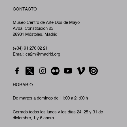
W
CONTACTO
A
Museo Centro de Arte Dos de Mayo
Avda. Constitución 23
28931 Móstoles, Madrid
(+34) 91 276 02 21
Email:
ca2m@madrid.org
HORARIO
De martes a domingo de 11:00 a 21:00 h
Cerrado todos los lunes y los días 24, 25 y 31 de
diciembre, 1 y 6 enero.