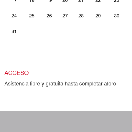
17
18
19
20
21
22
23
24
25
26
27
28
29
30
31
ACCESO
Asistencia libre y gratuita hasta completar aforo