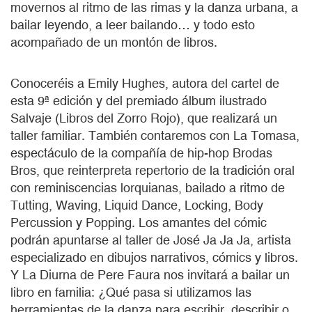
movernos al ritmo de las rimas y la danza urbana, a
bailar leyendo, a leer bailando… y todo esto
acompañado de un montón de libros.
Conoceréis a Emily Hughes, autora del cartel de
esta 9ª edición y del premiado álbum ilustrado
Salvaje (Libros del Zorro Rojo), que realizará un
taller familiar. También contaremos con La Tomasa,
espectáculo de la compañía de hip-hop Brodas
Bros, que reinterpreta repertorio de la tradición oral
con reminiscencias lorquianas, bailado a ritmo de
Tutting, Waving, Liquid Dance, Locking, Body
Percussion y Popping. Los amantes del cómic
podrán apuntarse al taller de José Ja Ja Ja, artista
especializado en dibujos narrativos, cómics y libros.
Y La Diurna de Pere Faura nos invitará a bailar un
libro en familia: ¿Qué pasa si utilizamos las
herramientas de la danza para escribir, describir o