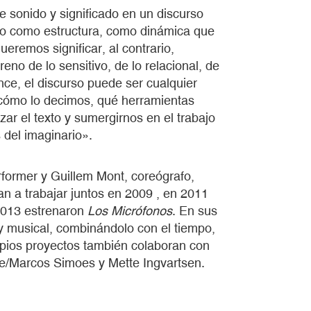
sonido y significado en un discurso
ido como estructura, como dinámica que
ueremos significar, al contrario,
eno de lo sensitivo, de lo relacional, de
nce, el discurso puede ser cualquier
 cómo lo decimos, qué herramientas
zar el texto y sumergirnos en el trabajo
s del imaginario».
former y Guillem Mont, coreógrafo,
an a trabajar juntos en 2009 , en 2011
2013 estrenaron
Los Micrófonos
. En sus
 y musical, combinándolo con el tiempo,
ropios proyectos también colaboran con
e/Marcos Simoes y Mette Ingvartsen.