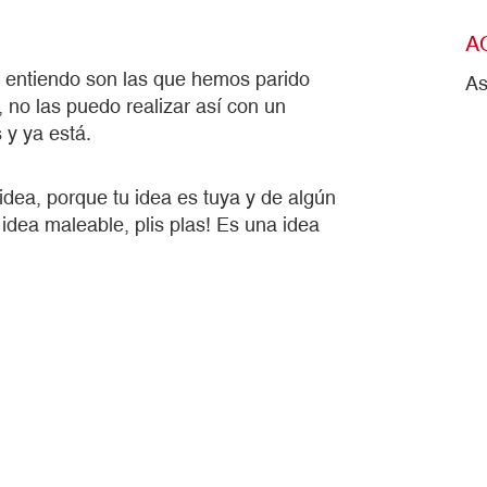
A
e entiendo son las que hemos parido
As
, no las puedo realizar así con un
 y ya está.
 idea, porque tu idea es tuya y de algún
idea maleable, plis plas! Es una idea