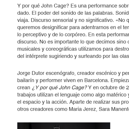
Y por qué John Cage? Es una performance sobre 
dado. El poder del sonido de las palabras. Son
viaja. Discurso sensorial y no significativo. «No q
queremos designificar para adentrarnos en el terr
lo perceptivo y de lo corpóreo. En esta performa
discurso. No es importante lo que decimos sino
musicales y coreográficas utilizamos para destro
del intérprete sugiriendo y surfeando por las ola
Jorge Dutor escenógrafo, creador escénico y per
bailarín y performer viven en Barcelona. Empiez
crean
¿Y por qué John Cage?
Y en octubre de 
trabajos utilizan el lenguaje como algo matérico
el espacio y la acción. Aparte de realizar sus p
otros creadores como Maria Jerez, Sara Manent