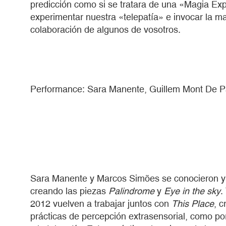
predicción como si se tratara de una «Magia Ex
experimentar nuestra «telepatía» e invocar la m
colaboración de algunos de vosotros.
Performance: Sara Manente, Guillem Mont De Pal
Sara Manente y Marcos Simões se conocieron y 
creando las piezas
Palindrome
y
Eye in the sky
.
2012 vuelven a trabajar juntos con
This Place
, 
prácticas de percepción extrasensorial, como por