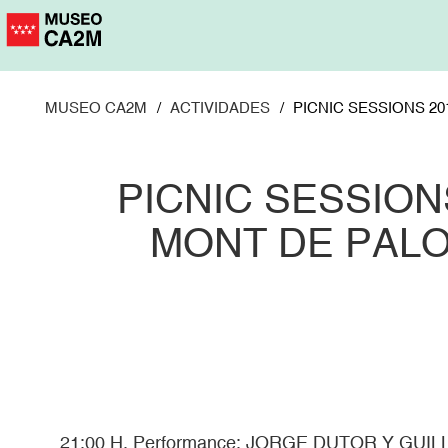
Pasar
al
contenido
principal
MUSEO CA2M
ACTIVIDADES
PICNIC SESSIONS 20
PICNIC SESSION
MONT DE PAL
21:00 H. Performance: JORGE DUTOR Y GU