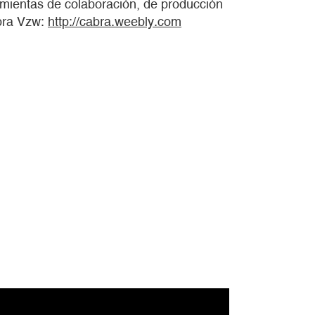
rramientas de colaboración, de producción
bra Vzw:
http://cabra.weebly.com