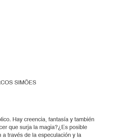
ARCOS SIMÕES
ico. Hay creencia, fantasía y también
cer que surja la magia?¿Es posible
 a través de la especulación y la