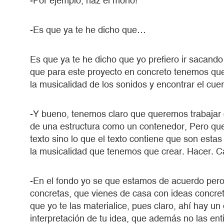
-Por ejemplo, haz el mono!
-Es que ya te he dicho que…
Es que ya te he dicho que yo prefiero ir sacando
que para este proyecto en concreto tenemos que 
la musicalidad de los sonidos y encontrar el cue
-Y bueno, tenemos claro que queremos trabajar 
de una estructura como un contenedor, Pero que 
texto sino lo que el texto contiene que son est
la musicalidad que tenemos que crear. Hacer. Caer
-En el fondo yo se que estamos de acuerdo pero
concretas, que vienes de casa con ideas concre
que yo te las materialice, pues claro, ahí hay un
interpretación de tu idea, que además no las en