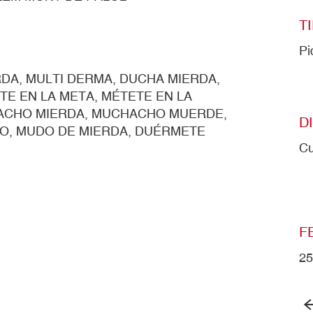
T
Pi
RDA, MULTI DERMA, DUCHA MIERDA,
TE EN LA META, MÉTETE EN LA
HACHO MIERDA, MUCHACHO MUERDE,
D
, MUDO DE MIERDA, DUÉRMETE
Cu
F
25