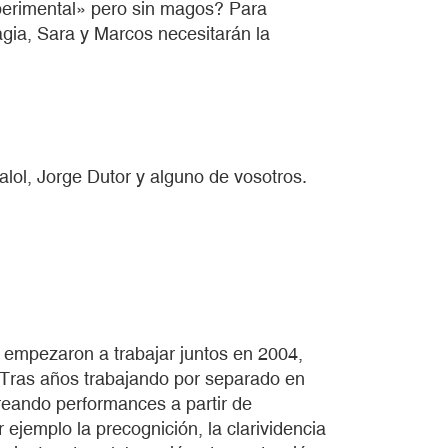
perimental» pero sin magos? Para
agia, Sara y Marcos necesitarán la
ol, Jorge Dutor y alguno de vosotros.
empezaron a trabajar juntos en 2004,
 Tras años trabajando por separado en
creando performances a partir de
 ejemplo la precognición, la clarividencia