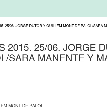
15. 25/06. JORGE DUTOR Y GUILLEM MONT DE PALOL/SARA
S 2015. 25/06. JORGE 
OL/SARA MANENTE Y M
ILLEM MONT DE PALOL