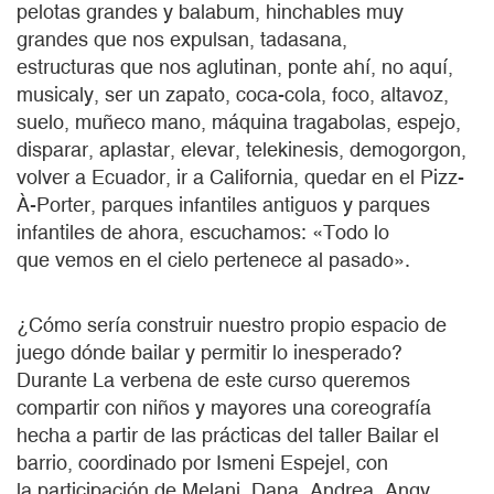
pelotas grandes y balabum, hinchables muy
grandes que nos expulsan, tadasana,
estructuras que nos aglutinan, ponte ahí, no aquí,
musicaly, ser un zapato, coca-cola, foco, altavoz,
suelo, muñeco mano, máquina tragabolas, espejo,
disparar, aplastar, elevar, telekinesis, demogorgon,
volver a Ecuador, ir a California, quedar en el Pizz-
À-Porter, parques infantiles antiguos y parques
infantiles de ahora, escuchamos: «Todo lo
que vemos en el cielo pertenece al pasado».
¿Cómo sería construir nuestro propio espacio de
juego dónde bailar y permitir lo inesperado?
Durante La verbena de este curso queremos
compartir con niños y mayores una coreografía
hecha a partir de las prácticas del taller Bailar el
barrio, coordinado por Ismeni Espejel, con
la participación de Melani, Dana, Andrea, Angy,