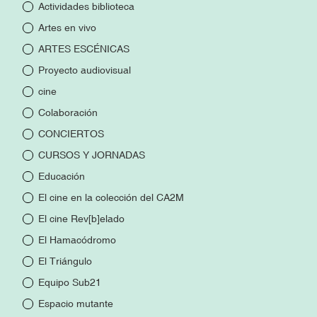
Actividades biblioteca
Artes en vivo
ARTES ESCÉNICAS
Proyecto audiovisual
cine
Colaboración
CONCIERTOS
CURSOS Y JORNADAS
Educación
El cine en la colección del CA2M
El cine Rev[b]elado
El Hamacódromo
El Triángulo
Equipo Sub21
Espacio mutante