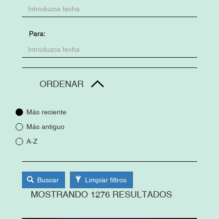
Para
ORDENAR
Más reciente
Más antiguo
A-Z
Buscar
Limpiar filtros
MOSTRANDO 1276 RESULTADOS