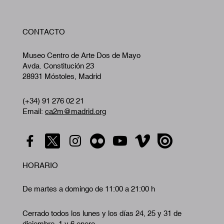
W
CONTACTO
A
Museo Centro de Arte Dos de Mayo
Avda. Constitución 23
28931 Móstoles, Madrid
(+34) 91 276 02 21
Email:
ca2m@madrid.org
HORARIO
De martes a domingo de 11:00 a 21:00 h
Cerrado todos los lunes y los días 24, 25 y 31 de
diciembre, 1 y 6 enero.