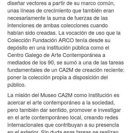
diseñar vectores a partir de su marco común,
unas líneas de crecimiento que también eran
necesariamente la suma de fuerzas de las
intenciones de ambas colecciones cuando
habían sido creadas. La vocación de uso que la
Colección Fundación ARCO tenía desde su
depósito en una institución pública como el
Centro Galego de Arte Contemporánea a
mediados de los 90, se sumó a una de las tareas
fundamentales de un CA2M de creación reciente:
poner la colección propia a disposición del
público.
La misión del Museo CA2M como institución es
acercar el arte contemporáneo a la sociedad,
pero también dar sentido, promover e investigar
en el arte contemporáneo local, creando redes
internacionales que contribuyan a su presencia
en el exterior. Sin duda esas tareas se realizan