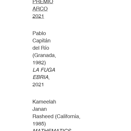
PREMIO
ARCO
2021
Pablo
Capitán
del Río
(Granada,
1982)
LA FUGA
EBRIA
,
2021
Kameelah
Janan
Rasheed (California,
1985)
MATHEMATICS