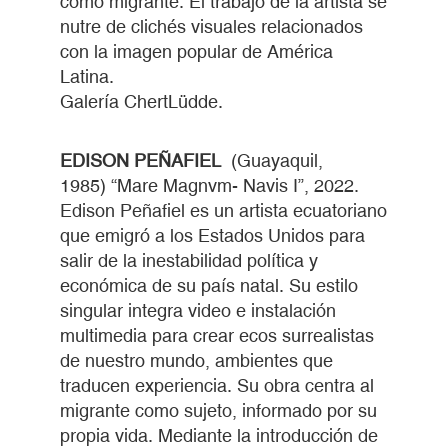
como migrante. El trabajo de la artista se
nutre de clichés visuales relacionados
con la imagen popular de América
Latina.
Galería ChertLüdde.
EDISON PEÑAFIEL
(Guayaquil,
1985) “Mare Magnvm- Navis I”, 2022.
Edison Peñafiel es un artista ecuatoriano
que emigró a los Estados Unidos para
salir de la inestabilidad política y
económica de su país natal. Su estilo
singular integra video e instalación
multimedia para crear ecos surrealistas
de nuestro mundo, ambientes que
traducen experiencia. Su obra centra al
migrante como sujeto, informado por su
propia vida. Mediante la introducción de