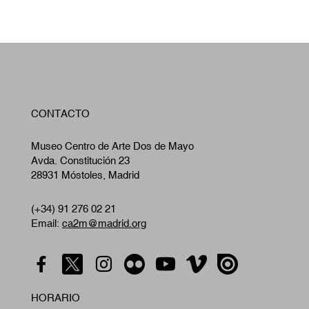
W
CONTACTO
A
Museo Centro de Arte Dos de Mayo
Avda. Constitución 23
28931 Móstoles, Madrid
(+34) 91 276 02 21
Email:
ca2m@madrid.org
HORARIO