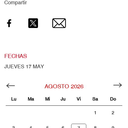
Compartir
Facebook
Twitter
Email
FECHAS
JUEVES 17 MAY
AGOSTO
2026
Lu
Ma
Mi
Ju
Vi
Sa
Do
1
2
3
4
5
6
8
9