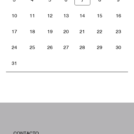
7
10
11
12
13
14
15
16
17
18
19
20
21
22
23
24
25
26
27
28
29
30
31
W
CONTACTO