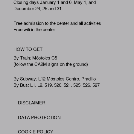
Closing days January 1 and 6, May 1, and
December 24, 25 and 31.
Free admission to the center and all activities
Free wifi in the center
HOW TO GET
By Train: Móstoles C5
(follow the CA2M signs on the ground)
By Subway: L12 Móstoles Centro. Pradillo
By Bus: L1, L2, 519, 520, 521, 525, 526, 527
DISCLAIMER
Footer
DATA PROTECTION
COOKIE POLICY