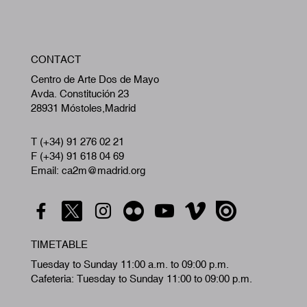
W
CONTACT
A
Centro de Arte Dos de Mayo
Avda. Constitución 23
28931 Móstoles,Madrid
T (+34) 91 276 02 21
F (+34) 91 618 04 69
Email: ca2m@madrid.org
TIMETABLE
Tuesday to Sunday 11:00 a.m. to 09:00 p.m.
Cafeteria: Tuesday to Sunday 11:00 to 09:00 p.m.