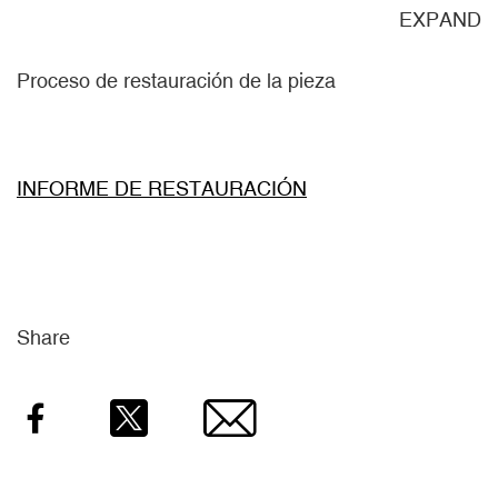
ND
EXPAND
Proceso de restauración de la pieza
INFORME DE RESTAURACIÓN
Share
Facebook
Twitter
Email