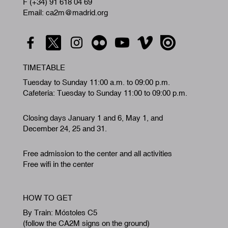
F (+34) 91 618 04 69
Email: ca2m@madrid.org
TIMETABLE
Tuesday to Sunday 11:00 a.m. to 09:00 p.m.
Cafeteria: Tuesday to Sunday 11:00 to 09:00 p.m.
Closing days January 1 and 6, May 1, and
December 24, 25 and 31.
Free admission to the center and all activities
Free wifi in the center
HOW TO GET
By Train: Móstoles C5
(follow the CA2M signs on the ground)