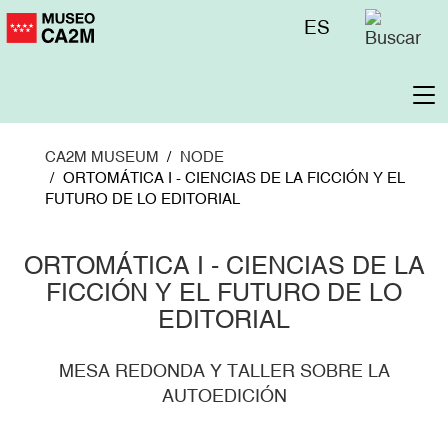
Skip
Menú
ES
to
superior
main
content
To
na
CA2M MUSEUM
NODE
ORTOMÁTICA I - CIENCIAS DE LA FICCIÓN Y EL
FUTURO DE LO EDITORIAL
ORTOMÁTICA I - CIENCIAS DE LA
FICCIÓN Y EL FUTURO DE LO
EDITORIAL
MESA REDONDA Y TALLER SOBRE LA
AUTOEDICIÓN