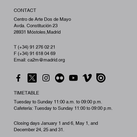
W
CONTACT
A
Centro de Arte Dos de Mayo
Avda. Constitución 23
28931 Móstoles,Madrid
T (+34) 91 276 02 21
F (+34) 91 618 04 69
Email: ca2m@madrid.org
TIMETABLE
Tuesday to Sunday 11:00 a.m. to 09:00 p.m.
Cafeteria: Tuesday to Sunday 11:00 to 09:00 p.m.
Closing days January 1 and 6, May 1, and
December 24, 25 and 31.