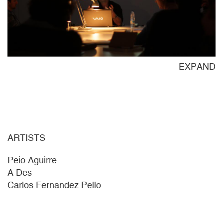
ND
EXPAND
ARTISTS
Peio Aguirre
A Des
Carlos Fernandez Pello