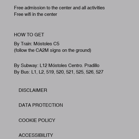
Free admission to the center and all activities
Free wifi in the center
HOW TO GET
By Train: Móstoles C5
(follow the CA2M signs on the ground)
By Subway: L12 Móstoles Centro. Pradillo
By Bus: L1, L2, 519, 520, 521, 525, 526, 527
DISCLAIMER
Footer
DATA PROTECTION
COOKIE POLICY
ACCESSIBILITY