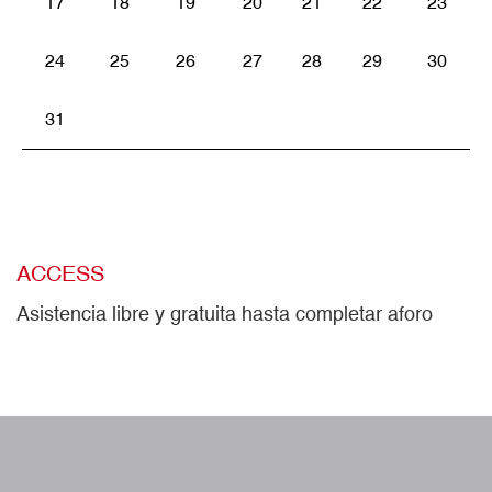
17
18
19
20
21
22
23
24
25
26
27
28
29
30
31
ACCESS
Asistencia libre y gratuita hasta completar aforo