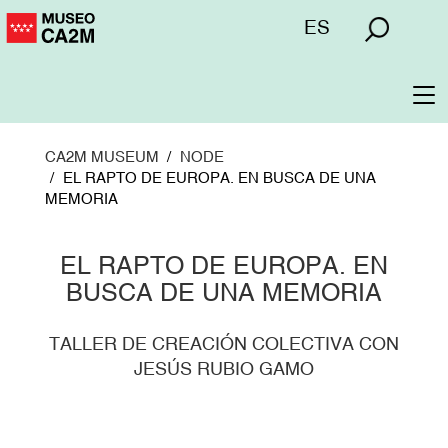
Skip
Menú
ES
to
superior
main
content
To
na
CA2M MUSEUM
NODE
EL RAPTO DE EUROPA. EN BUSCA DE UNA
MEMORIA
EL RAPTO DE EUROPA. EN
BUSCA DE UNA MEMORIA
TALLER DE CREACIÓN COLECTIVA CON
JESÚS RUBIO GAMO