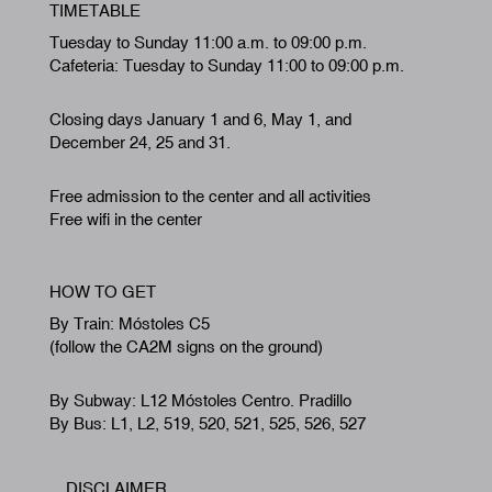
TIMETABLE
Tuesday to Sunday 11:00 a.m. to 09:00 p.m.
Cafeteria: Tuesday to Sunday 11:00 to 09:00 p.m.
Closing days January 1 and 6, May 1, and
December 24, 25 and 31.
Free admission to the center and all activities
Free wifi in the center
HOW TO GET
By Train: Móstoles C5
(follow the CA2M signs on the ground)
By Subway: L12 Móstoles Centro. Pradillo
By Bus: L1, L2, 519, 520, 521, 525, 526, 527
DISCLAIMER