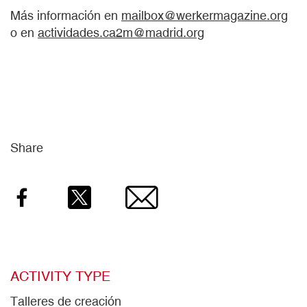
Más información en
mailbox@werkermagazine.org
o en
actividades.ca2m@madrid.org
Share
Facebook
Twitter
Email
ACTIVITY TYPE
Talleres de creación