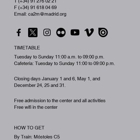
T (+34) 91 276 02 21
F (+34) 91 618 04 69
Email: ca2m@madrid.org
TIMETABLE
Tuesday to Sunday 11:00 a.m. to 09:00 p.m.
Cafeteria: Tuesday to Sunday 11:00 to 09:00 p.m.
Closing days January 1 and 6, May 1, and
December 24, 25 and 31.
Free admission to the center and all activities
Free wifi in the center
HOW TO GET
By Train: Móstoles C5