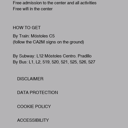
Free admission to the center and all activities
Free wifi in the center
HOW TO GET
By Train: Móstoles C5
(follow the CA2M signs on the ground)
By Subway: L12 Móstoles Centro. Pradillo
By Bus: L1, L2, 519, 520, 521, 525, 526, 527
DISCLAIMER
Footer
DATA PROTECTION
COOKIE POLICY
ACCESSIBILITY