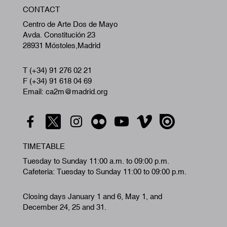
W
CONTACT
A
Centro de Arte Dos de Mayo
Avda. Constitución 23
28931 Móstoles,Madrid
T (+34) 91 276 02 21
F (+34) 91 618 04 69
Email: ca2m@madrid.org
TIMETABLE
Tuesday to Sunday 11:00 a.m. to 09:00 p.m.
Cafeteria: Tuesday to Sunday 11:00 to 09:00 p.m.
Closing days January 1 and 6, May 1, and
December 24, 25 and 31.