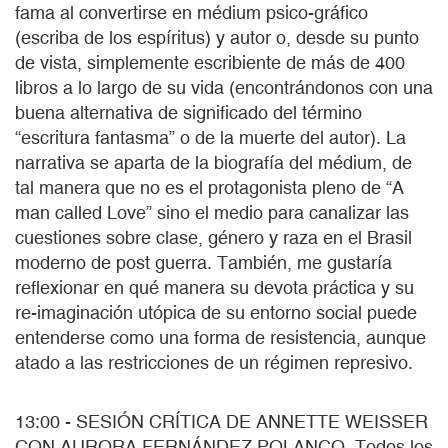
fama al convertirse en médium psico-gráfico
(escriba de los espíritus) y autor o, desde su punto
de vista, simplemente escribiente de más de 400
libros a lo largo de su vida (encontrándonos con una
buena alternativa de significado del término
“escritura fantasma” o de la muerte del autor). La
narrativa se aparta de la biografía del médium, de
tal manera que no es el protagonista pleno de “A
man called Love” sino el medio para canalizar las
cuestiones sobre clase, género y raza en el Brasil
moderno de post guerra. También, me gustaría
reflexionar en qué manera su devota práctica y su
re-imaginación utópica de su entorno social puede
entenderse como una forma de resistencia, aunque
atado a las restricciones de un régimen represivo.
13:00 - SESIÓN CRÍTICA DE ANNETTE WEISSER
CON AURORA FERNÁNDEZ POLANCO. Todos los