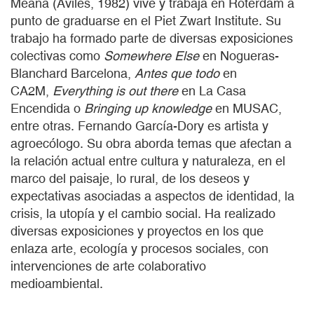
Meana (Avilés, 1982) vive y trabaja en Róterdam a
punto de graduarse en el Piet Zwart Institute. Su
trabajo ha formado parte de diversas exposiciones
colectivas como
Somewhere Else
en Nogueras-
Blanchard Barcelona,
Antes que todo
en
CA2M,
Everything is out there
en La Casa
Encendida o
Bringing up knowledge
en MUSAC,
entre otras. Fernando García-Dory es artista y
agroecólogo. Su obra aborda temas que afectan a
la relación actual entre cultura y naturaleza, en el
marco del paisaje, lo rural, de los deseos y
expectativas asociadas a aspectos de identidad, la
crisis, la utopía y el cambio social. Ha realizado
diversas exposiciones y proyectos en los que
enlaza arte, ecología y procesos sociales, con
intervenciones de arte colaborativo
medioambiental.