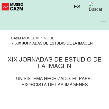
Skip
Menú
ES
to
superior
main
content
To
na
CA2M MUSEUM
NODE
XIX JORNADAS DE ESTUDIO DE LA IMAGEN
XIX JORNADAS DE ESTUDIO DE
LA IMAGEN
UN SISTEMA HECHIZADO. EL PAPEL
EXORCISTA DE LAS IMÁGENES