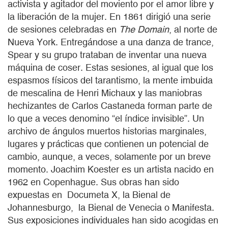
activista y agitador del moviento por el amor libre y
la liberación de la mujer. En 1861 dirigió una serie
de sesiones celebradas en
The Domain
, al norte de
Nueva York. Entregándose a una danza de trance,
Spear y su grupo trataban de inventar una nueva
máquina de coser. Estas sesiones, al igual que los
espasmos físicos del tarantismo, la mente imbuida
de mescalina de Henri Michaux y las maniobras
hechizantes de Carlos Castaneda forman parte de
lo que a veces denomino “el índice invisible”. Un
archivo de ángulos muertos historias marginales,
lugares y prácticas que contienen un potencial de
cambio, aunque, a veces, solamente por un breve
momento. Joachim Koester es un artista nacido en
1962 en Copenhague. Sus obras han sido
expuestas en Documeta X, la Bienal de
Johannesburgo, la Bienal de Venecia o Manifesta.
Sus exposiciones individuales han sido acogidas en