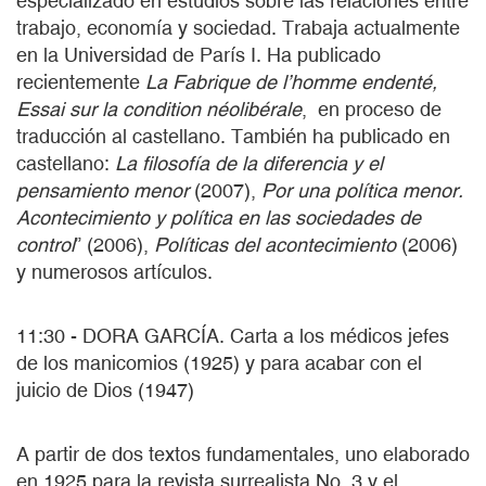
especializado en estudios sobre las relaciones entre
trabajo, economía y sociedad. Trabaja actualmente
en la Universidad de París I. Ha publicado
recientemente
La Fabrique de l’homme endenté,
Essai sur la condition néolibérale
, en proceso de
traducción al castellano. También ha publicado en
castellano:
La filosofía de la diferencia y el
pensamiento menor
(2007),
Por una política menor.
Acontecimiento y política en las sociedades de
control
” (2006),
Políticas del acontecimiento
(2006)
y numerosos artículos.
11:30 - DORA GARCÍA. Carta a los médicos jefes
de los manicomios (1925) y para acabar con el
juicio de Dios (1947)
A partir de dos textos fundamentales, uno elaborado
en 1925 para la revista surrealista No. 3 y el