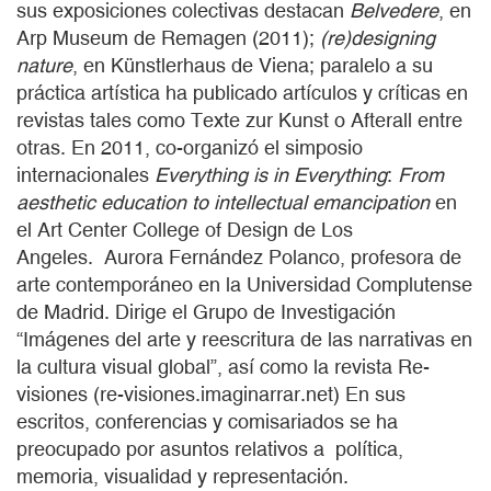
sus exposiciones colectivas destacan
Belvedere
, en
Arp Museum de Remagen (2011);
(re)designing
nature
, en Künstlerhaus de Viena; paralelo a su
práctica artística ha publicado artículos y críticas en
revistas tales como Texte zur Kunst o Afterall entre
otras. En 2011, co-organizó el simposio
internacionales
Everything is in Everything
:
From
aesthetic education to intellectual emancipation
en
el Art Center College of Design de Los
Angeles. Aurora Fernández Polanco, profesora de
arte contemporáneo en la Universidad Complutense
de Madrid. Dirige el Grupo de Investigación
“Imágenes del arte y reescritura de las narrativas en
la cultura visual global”, así como la revista Re-
visiones (re-visiones.imaginarrar.net) En sus
escritos, conferencias y comisariados se ha
preocupado por asuntos relativos a política,
memoria, visualidad y representación.