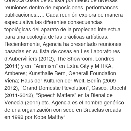
convoca cosas de su lista por medio de diversas
reuniones dentro de exposiciones, performances,
publicaciones.…. Cada reunión explora de manera
especulativa las diferentes consecuencias
topológicas del aparato de la propiedad intelectual
para una ecología de las prácticas artísticas.
Recientemente, Agencia ha presentado reuniones
basadas en su lista de cosas en Les Laboratoires
d’Aubervilliers (2012), The Showroom, Londres
(2011) y en “Animism” en Extra City y M HKA,
Amberes; Kunsthalle Bern, Generali Foundation,
Viena; Haus der Kulturen der Welt, Berlín (2009-
2012), “Grand Domestic Revolution”, Casco, Utrecht
(2011-2012), “Speech Matters” en la Bienal de
Venecia (2011) etc. Agencia es el nombre genérico
de una organización con sede en Bruselas creada
en 1992 por Kobe Matthy"