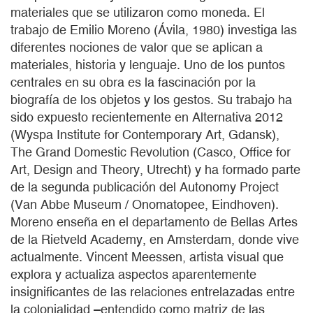
materiales que se utilizaron como moneda. El
trabajo de Emilio Moreno (Ávila, 1980) investiga las
diferentes nociones de valor que se aplican a
materiales, historia y lenguaje. Uno de los puntos
centrales en su obra es la fascinación por la
biografía de los objetos y los gestos. Su trabajo ha
sido expuesto recientemente en Alternativa 2012
(Wyspa Institute for Contemporary Art, Gdansk),
The Grand Domestic Revolution (Casco, Office for
Art, Design and Theory, Utrecht) y ha formado parte
de la segunda publicación del Autonomy Project
(Van Abbe Museum / Onomatopee, Eindhoven).
Moreno enseña en el departamento de Bellas Artes
de la Rietveld Academy, en Amsterdam, donde vive
actualmente. Vincent Meessen, artista visual que
explora y actualiza aspectos aparentemente
insignificantes de las relaciones entrelazadas entre
la colonialidad –entendido como matriz de las