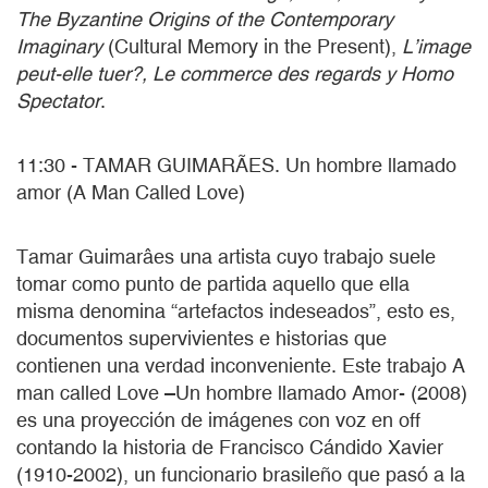
The Byzantine Origins of the Contemporary
Imaginary
(Cultural Memory in the Present),
L’image
peut-elle tuer?, Le commerce des regards y Homo
Spectator
.
11:30 - TAMAR GUIMARÃES. Un hombre llamado
amor (A Man Called Love)
Tamar Guimarâes una artista cuyo trabajo suele
tomar como punto de partida aquello que ella
misma denomina “artefactos indeseados”, esto es,
documentos supervivientes e historias que
contienen una verdad inconveniente. Este trabajo A
man called Love –Un hombre llamado Amor- (2008)
es una proyección de imágenes con voz en off
contando la historia de Francisco Cándido Xavier
(1910-2002), un funcionario brasileño que pasó a la