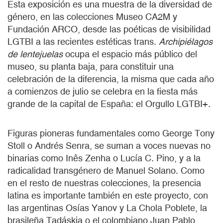
Esta exposición es una muestra de la diversidad de
género, en las colecciones Museo CA2M y
Fundación ARCO, desde las poéticas de visibilidad
LGTBI a las recientes estéticas trans.
Archipiélagos
de lentejuelas
ocupa el espacio más público del
museo, su planta baja, para constituir una
celebración de la diferencia, la misma que cada año
a comienzos de julio se celebra en la fiesta más
grande de la capital de España: el Orgullo LGTBI+.
Figuras pioneras fundamentales como George Tony
Stoll o Andrés Senra, se suman a voces nuevas no
binarias como Inês Zenha o Lucía C. Pino, y a la
radicalidad transgénero de Manuel Solano. Como
en el resto de nuestras colecciones, la presencia
latina es importante también en este proyecto, con
las argentinas Osías Yanov y La Chola Poblete, la
brasileña Tadáskia o el colombiano Juan Pablo