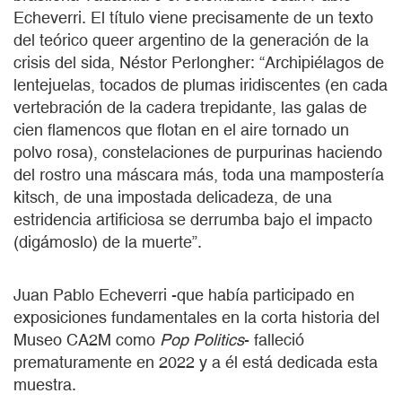
Echeverri. El título viene precisamente de un texto
del teórico queer argentino de la generación de la
crisis del sida, Néstor Perlongher: “Archipiélagos de
lentejuelas, tocados de plumas iridiscentes (en cada
vertebración de la cadera trepidante, las galas de
cien flamencos que flotan en el aire tornado un
polvo rosa), constelaciones de purpurinas haciendo
del rostro una máscara más, toda una mampostería
kitsch, de una impostada delicadeza, de una
estridencia artificiosa se derrumba bajo el impacto
(digámoslo) de la muerte”.
Juan Pablo Echeverri -que había participado en
exposiciones fundamentales en la corta historia del
Museo CA2M como
Pop Politics
- falleció
prematuramente en 2022 y a él está dedicada esta
muestra.