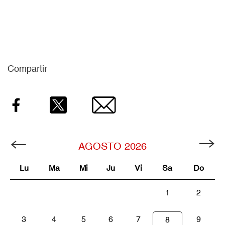
Compartir
Facebook
Twitter
Email
AGOSTO
2026
Lu
Ma
Mi
Ju
Vi
Sa
Do
1
2
3
4
5
6
7
9
8