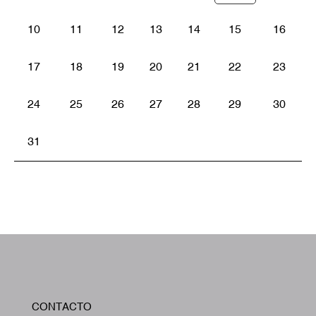
10
11
12
13
14
15
16
17
18
19
20
21
22
23
24
25
26
27
28
29
30
31
W
CONTACTO
A