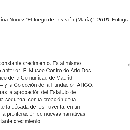
ina Núñez "El fuego de la visión (María)", 2015. Fotogr
constante crecimiento. Es al mismo
o anterior. El Museo Centro de Arte Dos
áneo de la Comunidad de Madrid —
y la Colección de la Fundación ARCO.
ras la aprobación del Estatuto de
a segunda, con la creación de la
e la década de los noventa, en un
la proliferación de nuevas narrativas
tante crecimiento.