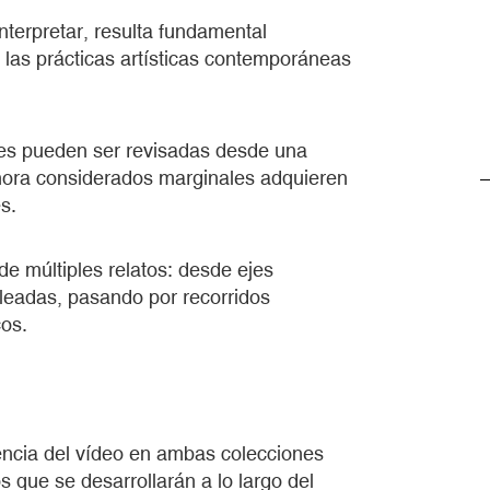
terpretar, resulta fundamental
e las prácticas artísticas contemporáneas
les pueden ser revisadas desde una
ahora considerados marginales adquieren
s.
de múltiples relatos: desde ejes
pleadas, pasando por recorridos
cos.
sencia del vídeo en ambas colecciones
s que se desarrollarán a lo largo del