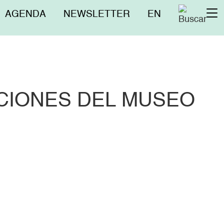
Menú
AGENDA
NEWSLETTER
EN
To
superior
na
CCIONES DEL MUSEO