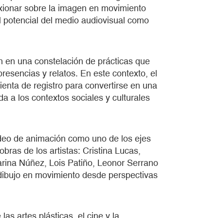
exionar sobre la imagen en movimiento
l potencial del medio audiovisual como
 en una constelación de prácticas que
resencias y relatos. En este contexto, el
ienta de registro para convertirse en una
da a los contextos sociales y culturales
ídeo de animación como uno de los ejes
bras de los artistas: Cristina Lucas,
arina Núñez, Lois Patiño, Leonor Serrano
dibujo en movimiento desde perspectivas
as artes plásticas, el cine y la