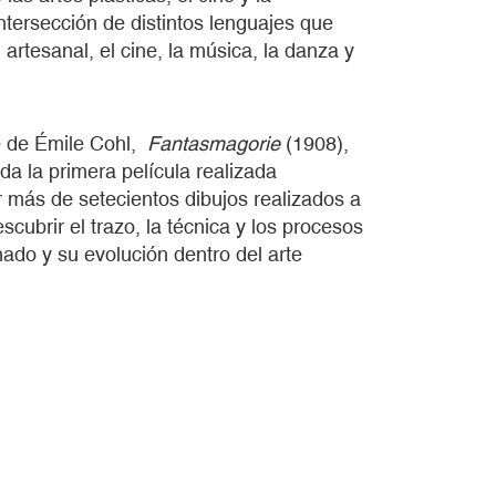
ntersección de distintos lenguajes que
artesanal, el cine, la música, la danza y
e de Émile Cohl,
Fantasmagorie
(1908),
a la primera película realizada
más de setecientos dibujos realizados a
brir el trazo, la técnica y los procesos
mado y su evolución dentro del arte