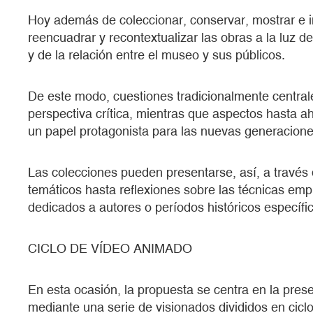
Hoy además de coleccionar, conservar, mostrar e in
reencuadrar y recontextualizar las obras a la luz d
y de la relación entre el museo y sus públicos.
De este modo, cuestiones tradicionalmente centra
perspectiva crítica, mientras que aspectos hasta 
un papel protagonista para las nuevas generacione
Las colecciones pueden presentarse, así, a través 
temáticos hasta reflexiones sobre las técnicas em
dedicados a autores o períodos históricos específi
CICLO DE VÍDEO ANIMADO
En esta ocasión, la propuesta se centra en la pre
mediante una serie de visionados divididos en ciclo