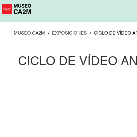
Pasar
al
contenido
principal
MUSEO CA2M
EXPOSICIONES
CICLO DE VÍDEO 
CICLO DE VÍDEO A