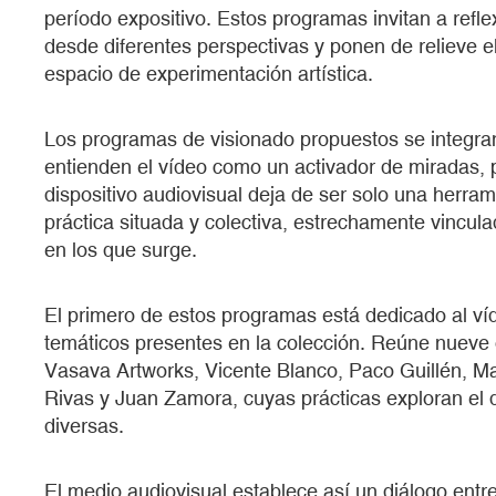
período expositivo. Estos programas invitan a refl
desde diferentes perspectivas y ponen de relieve e
espacio de experimentación artística.
Los programas de visionado propuestos se integran
entienden el vídeo como un activador de miradas, p
dispositivo audiovisual deja de ser solo una herram
práctica situada y colectiva, estrechamente vincula
en los que surge.
El primero de estos programas está dedicado al v
temáticos presentes en la colección. Reúne nueve o
Vasava Artworks, Vicente Blanco, Paco Guillén, M
Rivas y Juan Zamora, cuyas prácticas exploran el 
diversas.
El medio audiovisual establece así un diálogo entre l