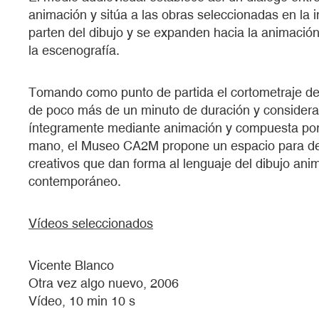
animación y sitúa a las obras seleccionadas en la i
parten del dibujo y se expanden hacia la animación 
la escenografía.
Tomando como punto de partida el cortometraje d
de poco más de un minuto de duración y considerad
íntegramente mediante animación y compuesta por 
mano, el Museo CA2M propone un espacio para descu
creativos que dan forma al lenguaje del dibujo ani
contemporáneo.
Vídeos seleccionados
Vicente Blanco
Otra vez algo nuevo, 2006
Vídeo, 10 min 10 s