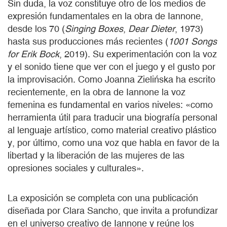
Sin duda, la voz constituye otro de los medios de
expresión fundamentales en la obra de Iannone,
desde los 70 (
Singing Boxes
,
Dear Dieter
, 1973)
hasta sus producciones más recientes (
1001 Songs
for Erik Bock
, 2019). Su experimentación con la voz
y el sonido tiene que ver con el juego y el gusto por
la improvisación. Como Joanna Zielińska ha escrito
recientemente, en la obra de Iannone la voz
femenina es fundamental en varios niveles: «como
herramienta útil para traducir una biografía personal
al lenguaje artístico, como material creativo plástico
y, por último, como una voz que habla en favor de la
libertad y la liberación de las mujeres de las
opresiones sociales y culturales».
La exposición se completa con una publicación
diseñada por Clara Sancho, que invita a profundizar
en el universo creativo de Iannone y reúne los