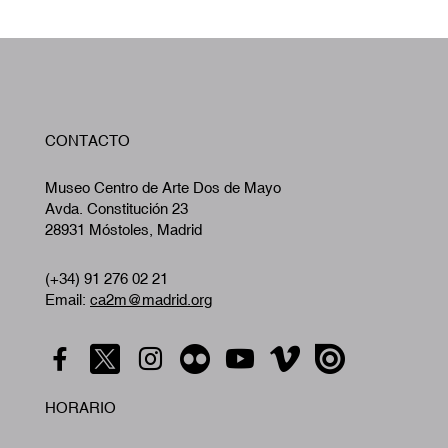
W
CONTACTO
A
Museo Centro de Arte Dos de Mayo
Avda. Constitución 23
28931 Móstoles, Madrid
(+34) 91 276 02 21
Email:
ca2m@madrid.org
HORARIO