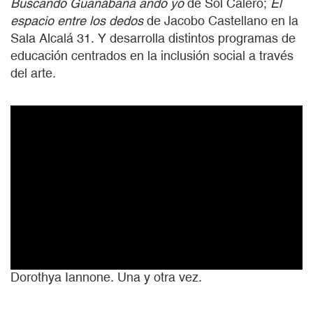
Buscando Guanábana ando yo
de Sol Calero;
El
espacio entre los dedos
de Jacobo Castellano en la
Sala Alcalá 31. Y desarrolla distintos programas de
educación centrados en la inclusión social a través
del arte.
Dorothya Iannone. Una y otra vez.