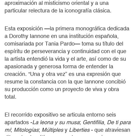
aproximación al misticismo oriental y a una
particular relectura de la iconografía clásica.
Esta exposición —la primera monográfica dedicada
a Dorothy Iannone en una institución española,
comisariada por Tania Pardo— toma su título del
espíritu de perseverancia y continuidad con el que
la artista entendió la vida y el arte, así como de su
apasionada y generosa forma de entender la
creación. "Una y otra vez” es una expresión que
resume la constancia con la que Iannone concibió
su producción como un proyecto de viva y obra
total.
El recorrido expositivo se articula entorno seis
apartados -
La leona y su musa
;
Gentifilia
,
De ti para
mí
;
Mitologías
;
Múltiples
y
Liberties
- que atraviesan