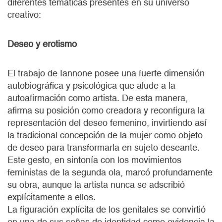
diferentes temáticas presentes en su universo
creativo:
Deseo y erotismo
El trabajo de Iannone posee una fuerte dimensión
autobiográfica y psicológica que alude a la
autoafirmación como artista. De esta manera,
afirma su posición como creadora y reconfigura la
representación del deseo femenino, invirtiendo así
la tradicional concepción de la mujer como objeto
de deseo para transformarla en sujeto deseante.
Este gesto, en sintonía con los movimientos
feministas de la segunda ola, marcó profundamente
su obra, aunque la artista nunca se adscribió
explícitamente a ellos.
La figuración explícita de los genitales se convirtió
en una de sus señas de identidad como evidencia la