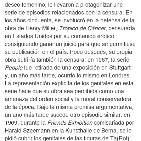
deseo femenino, le llevaron a protagonizar une
serie de episodios relacionados con la censura. En
los años cincuenta, se involucró en la defensa de la
obra de Henry Miller,
Trópico de Cáncer
, censurada
en Estados Unidos por su contenido erótico
consiguiendo ganar un juicio para que se permitiese
su publicación en el país. Poco después, su propia
obra sufriría también la censura: en 1967, la serie
People
fue retirada de una exposición en Stuttgart
y, un año más tarde, ocurrió lo mismo en Londres.
La representación explícita de los genitales en esta
serie hace que su obra sea percibida como una
amenaza del orden social y la moral conservadora
de la época. Bajo la misma premisa argumentativa,
un año más tarde sucede otro episodio similar: en
1969, durante la
Friends Exhibition
comisariada por
Harald Szeemann en la Kunsthalle de Berna, se le
pidió cubrir los genitales de las figuras de Ta(Rot)