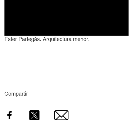
Ester Partegàs. Arquitectura menor.
Compartir
Facebook
Twitter
Email