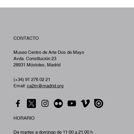
W
CONTACTO
A
Museo Centro de Arte Dos de Mayo
Avda. Constitución 23
28931 Móstoles, Madrid
(+34) 91 276 02 21
Email:
ca2m@madrid.org
HORARIO
De martes a domingo de 11:00 a 21:00 h