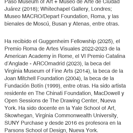
Paso Museum of Art + Museo de Arte de Ciudad
Juárez (2018); Whitechapel Gallery, Londres;
Museo MACRO/Depart Foundation, Roma, y las
bienales de Moscú, Busan y Atenas, entre otras.
Ha recibido el Guggenheim Fellowship (2025), el
Premio Roma de Artes Visuales 2022-2023 de la
American Academy in Rome, el VI Premio Catalina
d’Anglade - ARCOmadrid (2023), la beca del
Virginia Museum of Fine Arts (2014), la beca de la
Joan Mitchell Foundation (2004), la beca de la
Fundación Botín (1999), entre otras. Ha sido artista
residente en The Chinati Foundation, MacDowell y
Open Sessions de The Drawing Center, Nueva
York. Ha sido docente en la Yale School of Art,
Skowhegan, Virginia Commonwealth University,
SUNY Purchase y desde 2016 es profesora en la
Parsons School of Design, Nueva York.