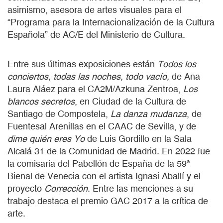
asimismo, asesora de artes visuales para el
“Programa para la Internacionalización de la Cultura
Española” de AC/E del Ministerio de Cultura.
Entre sus últimas exposiciones están
Todos los
conciertos, todas las noches, todo vacío,
de Ana
Laura Aláez para el CA2M/Azkuna Zentroa,
Los
blancos secretos
, en Ciudad de la Cultura de
Santiago de Compostela,
La danza mudanza
, de
Fuentesal Arenillas en el CAAC de Sevilla, y de
dime quién eres Yo
de Luis Gordillo en la Sala
Alcalá 31 de la Comunidad de Madrid. En 2022 fue
la comisaria del Pabellón de España de la 59ª
Bienal de Venecia con el artista Ignasi Aballí y el
proyecto
Corrección
. Entre las menciones a su
trabajo destaca el premio GAC 2017 a la crítica de
arte.