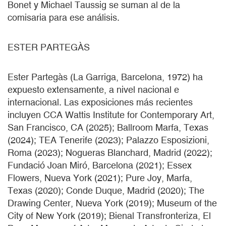
Bonet y Michael Taussig se suman al de la
comisaria para ese análisis.
ESTER PARTEGÀS
Ester Partegàs
(La Garriga, Barcelona, ​​1972) ha
expuesto extensamente, a nivel nacional e
internacional. Las exposiciones más recientes
incluyen CCA Wattis Institute for Contemporary Art,
San Francisco, CA (2025); Ballroom Marfa, Texas
(2024); TEA Tenerife (2023); Palazzo Esposizioni,
Roma (2023); Nogueras Blanchard, Madrid (2022);
Fundació Joan Miró, Barcelona (2021); Essex
Flowers, Nueva York (2021); Pure Joy, Marfa,
Texas (2020); Conde Duque, Madrid (2020); The
Drawing Center, Nueva York (2019); Museum of the
City of New York (2019); Bienal Transfronteriza, El