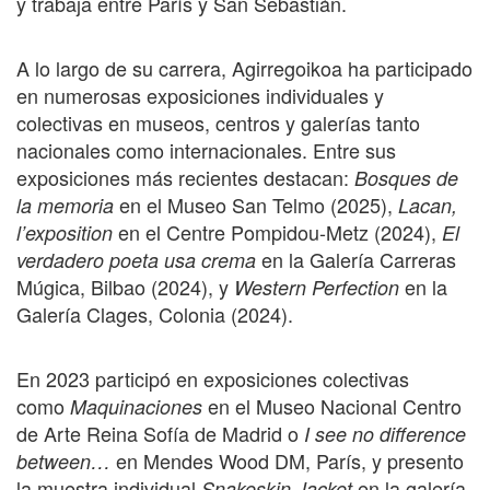
y trabaja entre París y San Sebastián.
A lo largo de su carrera, Agirregoikoa ha participado
en numerosas exposiciones individuales y
colectivas en museos, centros y galerías tanto
nacionales como internacionales. Entre sus
exposiciones más recientes destacan:
Bosques de
en el Museo San Telmo (2025),
la memoria
Lacan,
en el Centre Pompidou-Metz (2024),
l’exposition
El
en la Galería Carreras
verdadero poeta usa crema
Múgica, Bilbao (2024), y
en la
Western Perfection
Galería Clages, Colonia (2024).
En 2023 participó en exposiciones colectivas
como
en el Museo Nacional Centro
Maquinaciones
de Arte Reina Sofía de Madrid o
I see no difference
en Mendes Wood DM, París, y presento
between…
la muestra individual
en la galería
Snakeskin Jacket