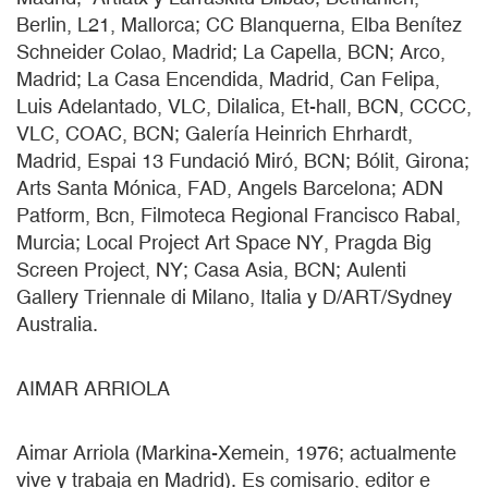
Berlin, L21, Mallorca; CC Blanquerna, Elba Benítez
Schneider Colao, Madrid; La Capella, BCN; Arco,
Madrid; La Casa Encendida, Madrid, Can Felipa,
Luis Adelantado, VLC, Dilalica, Et-hall, BCN, CCCC,
VLC, COAC, BCN; Galería Heinrich Ehrhardt,
Madrid, Espai 13 Fundació Miró, BCN; Bólit, Girona;
Arts Santa Mónica, FAD, Angels Barcelona; ADN
Patform, Bcn, Filmoteca Regional Francisco Rabal,
Murcia; Local Project Art Space NY, Pragda Big
Screen Project, NY; Casa Asia, BCN; Aulenti
Gallery Triennale di Milano, Italia y D/ART/Sydney
Australia.
AIMAR ARRIOLA
Aimar Arriola (Markina-Xemein, 1976; actualmente
vive y trabaja en Madrid). Es comisario, editor e