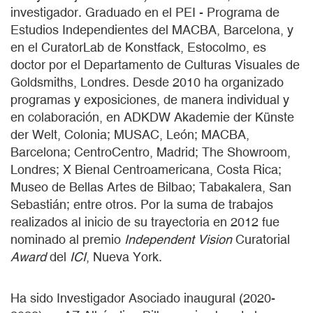
investigador. Graduado en el PEI - Programa de
Estudios Independientes del MACBA, Barcelona, y
en el CuratorLab de Konstfack, Estocolmo, es
doctor por el Departamento de Culturas Visuales de
Goldsmiths, Londres. Desde 2010 ha organizado
programas y exposiciones, de manera individual y
en colaboración, en ADKDW Akademie der Künste
der Welt, Colonia; MUSAC, León; MACBA,
Barcelona; CentroCentro, Madrid; The Showroom,
Londres; X Bienal Centroamericana, Costa Rica;
Museo de Bellas Artes de Bilbao; Tabakalera, San
Sebastián; entre otros. Por la suma de trabajos
realizados al inicio de su trayectoria en 2012 fue
nominado al premio
Independent Vision
Curatorial
Award
del
ICI
, Nueva York.
Ha sido Investigador Asociado inaugural (2020-