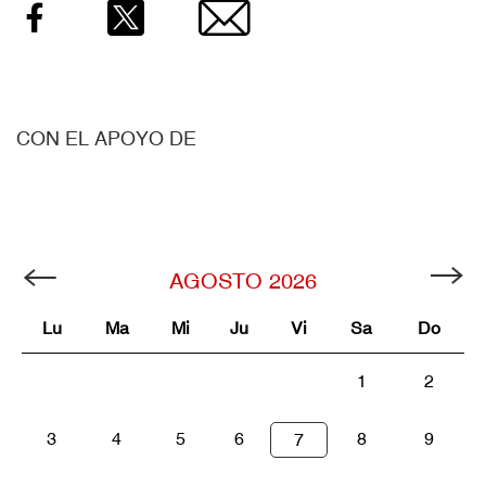
Facebook
Twitter
Email
CON EL APOYO DE
AGOSTO
2026
Lu
Ma
Mi
Ju
Vi
Sa
Do
1
2
3
4
5
6
8
9
7