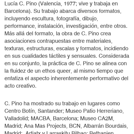
Lucía C. Pino (Valencia, 1977; vive y trabaja en
Barcelona). Su trabajo abarca diversos formatos,
incluyendo escultura, fotografía, dibujo,
performance, instalación, investigación, entre otros.
Más allá del formato, la obra de C. Pino crea
asociaciones contrapuestas entre materiales,
texturas, estructuras, escalas y formatos, incidiendo
en sus cualidades táctiles y sensuales. Considerada
en su conjunto, la práctica de C. Pino se alinea con
la fluidez de un ethos queer, al mismo tiempo que
enfatiza el aspecto inherentemente performativo del
acto creativo.
C. Pino ha mostrado su trabajo en lugares como
Centro Botín, Santander; Museo Patio Herreriano,
Valladolid; MACBA, Barcelona; Museo CA2M,
Madrid; Ana Mas Projects, BCN, Albarrán Bourdais,
Madrid; Artiatx y Larraskitu Bilbao; Bethanien,