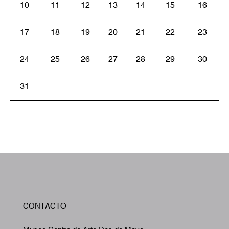
10
11
12
13
14
15
16
17
18
19
20
21
22
23
24
25
26
27
28
29
30
31
W
CONTACTO
A