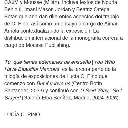
CA2M y Mousse (Milán). Incluye textos de Nouria
Behloul, Imani Mason Jordan y Beatriz Ortega
Botas que abordan diferentes aspectos del trabajo
de C. Pino, así como un ensayo a cargo de Aimar
Arriola contextualizando la exposición. La
distribución internacional de la monografía correrá a
cargo de Mousse Publishing.
Tú, que tienes ademanes de ensueño
[
You Who
Have Beautiful Manners
] es la tercera parte de la
trilogía de exposiciones de Lucía C. Pino que
comenzó con
But if u love us
(Centro Botín,
Santander, 2023) y continuó con
U Said ‘Stay,’ So I
Stayed
(Galería Elba Benítez, Madrid, 2024-2025).
LUCÍA C. PINO