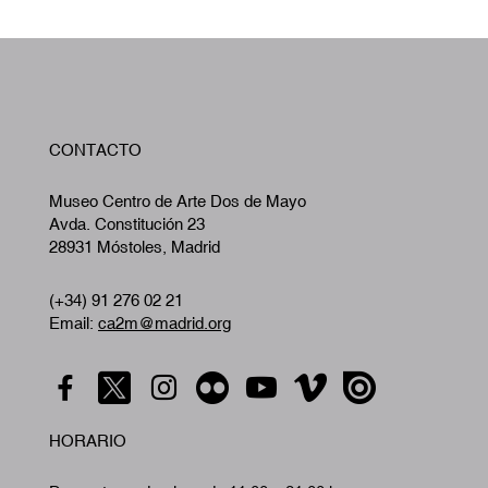
W
CONTACTO
A
Museo Centro de Arte Dos de Mayo
Avda. Constitución 23
28931 Móstoles, Madrid
(+34) 91 276 02 21
Email:
ca2m@madrid.org
HORARIO