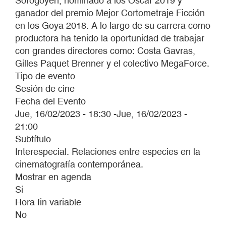
Sorogoyen, nominado a los Oscar 2019 y
ganador del premio Mejor Cortometraje Ficción
en los Goya 2018. A lo largo de su carrera como
productora ha tenido la oportunidad de trabajar
con grandes directores como: Costa Gavras,
Gilles Paquet Brenner y el colectivo MegaForce.
Tipo de evento
Sesión de cine
Fecha del Evento
Jue, 16/02/2023 - 18:30
-
Jue, 16/02/2023 -
21:00
Subtítulo
Interespecial. Relaciones entre especies en la
cinematografía contemporánea.
Mostrar en agenda
Si
Hora fin variable
No