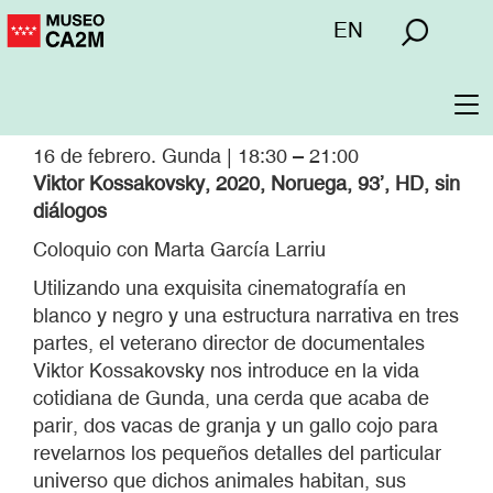
Pasar
Menú
EN
al
superior
contenido
principal
To
na
16 de febrero. Gunda | 18:30 – 21:00
Viktor Kossakovsky, 2020, Noruega, 93’, HD, sin
diálogos
Coloquio con Marta García Larriu
Utilizando una exquisita cinematografía en
blanco y negro y una estructura narrativa en tres
partes, el veterano director de documentales
Viktor Kossakovsky nos introduce en la vida
cotidiana de Gunda, una cerda que acaba de
parir, dos vacas de granja y un gallo cojo para
revelarnos los pequeños detalles del particular
universo que dichos animales habitan, sus