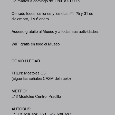
De martes a domingo de 11:00 a 21:00 h
Cerrado todos los lunes y los días 24, 25 y 31 de
diciembre, 1 y 6 enero.
Acceso gratuito al Museo y a todas sus actividades.
WIFI gratis en todo el Museo.
CÓMO LLEGAR
TREN: Móstoles C5
(sigue las señales CA2M del suelo)
METRO:
L12 Móstoles Centro. Pradillo
AUTOBÚS:
L1, L2, 519, 520, 521, 525, 526, 527