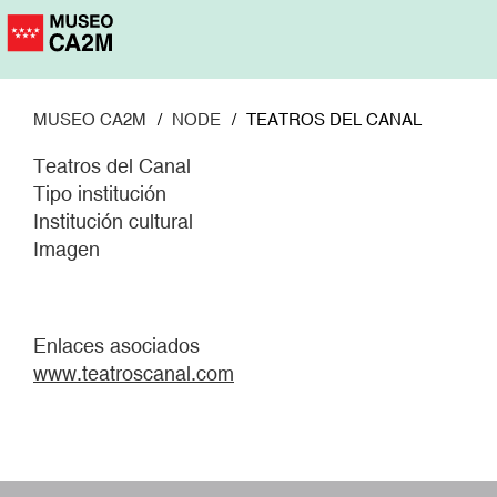
Pasar
al
contenido
principal
MUSEO CA2M
NODE
TEATROS DEL CANAL
Teatros del Canal
Tipo institución
Institución cultural
Imagen
Enlaces asociados
www.teatroscanal.com