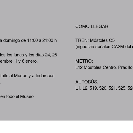
CÓMO LLEGAR
a domingo de 11:00 a 21:00 h
TREN: Móstoles C5
(sigue las señales CA2M del 
os los lunes y los días 24, 25
iembre, 1 y 6 enero.
METRO:
L12 Móstoles Centro. Pradillo
tuito al Museo y a todas sus
.
AUTOBÚS:
L1, L2, 519, 520, 521, 525, 52
 en todo el Museo.