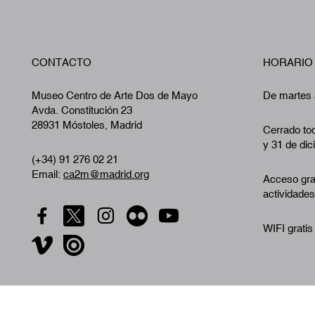
CONTACTO
HORARIO
Museo Centro de Arte Dos de Mayo
De martes 
Avda. Constitución 23
28931 Móstoles, Madrid
Cerrado tod
y 31 de dic
(+34) 91 276 02 21
Email:
ca2m@madrid.org
Acceso gra
actividades
WIFI gratis