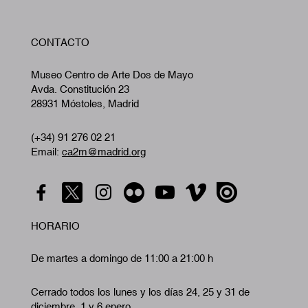
W
CONTACTO
A
Museo Centro de Arte Dos de Mayo
Avda. Constitución 23
28931 Móstoles, Madrid
(+34) 91 276 02 21
Email:
ca2m@madrid.org
HORARIO
De martes a domingo de 11:00 a 21:00 h
Cerrado todos los lunes y los días 24, 25 y 31 de
diciembre, 1 y 6 enero.