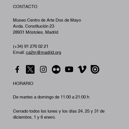
W
CONTACTO
A
Museo Centro de Arte Dos de Mayo
Avda. Constitución 23
28931 Móstoles, Madrid
(+34) 91 276 02 21
Email:
ca2m@madrid.org
HORARIO
De martes a domingo de 11:00 a 21:00 h
Cerrado todos los lunes y los días 24, 25 y 31 de
diciembre, 1 y 6 enero.