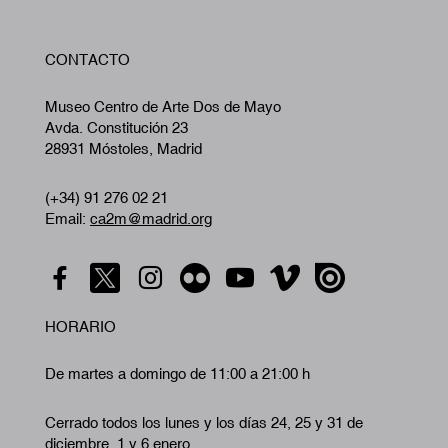
W
CONTACTO
A
Museo Centro de Arte Dos de Mayo
Avda. Constitución 23
28931 Móstoles, Madrid
(+34) 91 276 02 21
Email:
ca2m@madrid.org
HORARIO
De martes a domingo de 11:00 a 21:00 h
Cerrado todos los lunes y los días 24, 25 y 31 de
diciembre, 1 y 6 enero.