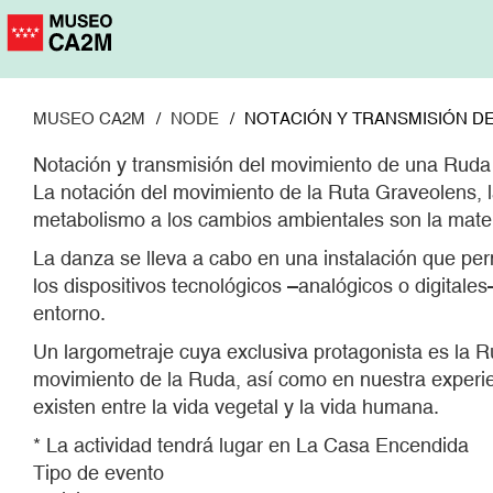
Pasar
al
contenido
principal
MUSEO CA2M
NODE
NOTACIÓN Y TRANSMISIÓN DE
Notación y transmisión del movimiento de una Ruda
La notación del movimiento de la Ruta Graveolens, l
metabolismo a los cambios ambientales son la materi
La danza se lleva a cabo en una instalación que per
los dispositivos tecnológicos –analógicos o digital
entorno.
Un largometraje cuya exclusiva protagonista es la Ru
movimiento de la Ruda, así como en nuestra experie
existen entre la vida vegetal y la vida humana.
* La actividad tendrá lugar en La Casa Encendida
Tipo de evento