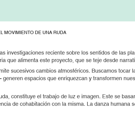
L MOVIMIENTO DE UNA RUDA
as investigaciones reciente sobre los sentidos de las pl
a que alimenta este proyecto, que se teje desde narrat
mite sucesivos cambios atmosféricos. Buscamos tocar la 
es– generen espacios que enriquezcan y transformen nuest
da, constituye el trabajo de luz e imagen. Este se basar
ncia de cohabitación con la misma. La danza humana se 