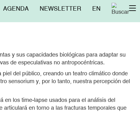
Menú
AGENDA
NEWSLETTER
EN
To
superior
na
antas y sus capacidades biológicas para adaptar su
ivas de especulativas no antropocéntricas.
piel del público, creando un teatro climático donde
ro sensorium y, por lo tanto, nuestra percepción del
á en los time-lapse usados para el análisis del
articulará en torno a las fracturas temporales que