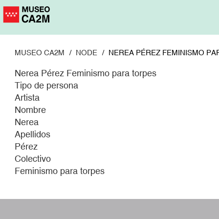
Pasar
al
contenido
principal
MUSEO CA2M
NODE
NEREA PÉREZ FEMINISMO PA
Nerea Pérez Feminismo para torpes
Tipo de persona
Artista
Nombre
Nerea
Apellidos
Pérez
Colectivo
Feminismo para torpes