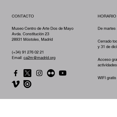
CONTACTO
HORARIO
Museo Centro de Arte Dos de Mayo
De martes 
Avda. Constitución 23
28931 Móstoles, Madrid
Cerrado tod
y 31 de dic
(+34) 91 276 02 21
Email:
ca2m@madrid.org
Acceso gra
actividades
WIFI gratis