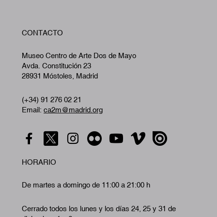
W
CONTACTO
A
Museo Centro de Arte Dos de Mayo
Avda. Constitución 23
28931 Móstoles, Madrid
(+34) 91 276 02 21
Email:
ca2m@madrid.org
HORARIO
De martes a domingo de 11:00 a 21:00 h
Cerrado todos los lunes y los días 24, 25 y 31 de