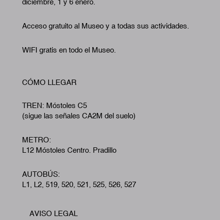
diciembre, 1 y 6 enero.
Acceso gratuito al Museo y a todas sus actividades.
WIFI gratis en todo el Museo.
CÓMO LLEGAR
TREN: Móstoles C5
(sigue las señales CA2M del suelo)
METRO:
L12 Móstoles Centro. Pradillo
AUTOBÚS:
L1, L2, 519, 520, 521, 525, 526, 527
AVISO LEGAL
Footer