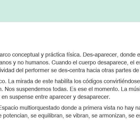
rco conceptual y práctica física. Des-aparecer, donde
umanos y no humanos. Cuando el cuerpo desaparece, el 
vidad del performer se des-centra hacia otras partes de sí
co. La mirada de este habilita los códigos convirtiéndos
. Nos suspendemos todas. Es ese el momento. La música
 en suspense entre aparecer y desaparecer.
Espacio multiorquestado donde a primera vista no hay n
se potencian, se equilibran, se vibran, se armonizan, se 