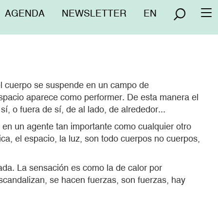
Menú
AGENDA
NEWSLETTER
EN
To
superior
na
 el cuerpo se suspende en un campo de
espacio aparece como performer. De esta manera el
, o fuera de sí, de al lado, de alrededor...
e en un agente tan importante como cualquier otro
, el espacio, la luz, son todo cuerpos no cuerpos,
ada. La sensación es como la de calor por
escandalizan, se hacen fuerzas, son fuerzas, hay