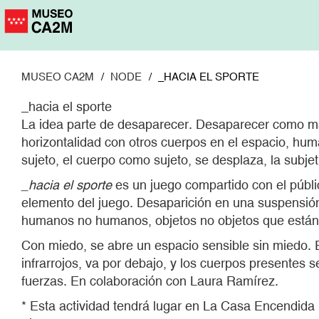
Pasar
al
contenido
principal
MUSEO CA2M
NODE
_HACIA EL SPORTE
_hacia el sporte
La idea parte de desaparecer. Desaparecer como ma
horizontalidad con otros cuerpos en el espacio, h
sujeto, el cuerpo como sujeto, se desplaza, la subjeti
_hacia el sporte
es un juego compartido con el públi
elemento del juego. Desaparición en una suspensión
humanos no humanos, objetos no objetos que están
Con miedo, se abre un espacio sensible sin miedo. 
infrarrojos, va por debajo, y los cuerpos presentes 
fuerzas. En colaboración con Laura Ramírez.
* Esta actividad tendrá lugar en La Casa Encendida