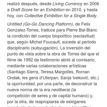
realizó después, desde
en 2006
Living Currency
a
en 2010, y hasta
Draft Score for an Exhibition
hoy, con
.
Collective Exhibition for a Single Body
, de Felix
Untitled (Go-Go Dancing Platform)
Gonzalez-Torres, traduce para Pierre Bal-Blanc
la condición del cuerpo biopolítico (esclavitud)
que, según Michel Foucault, sucede al periodo
disciplinario (subyugación). La inversión del
punto de vista sobre la obra de Torres del que el
filme de 1992 da testimonio abrió al comisario,
mediante varias colaboraciones artísticas
(Santiago Sierra, Teresa Margolles, Roman
Ondak, les gens d’Uterpan, Sanja Iveković, etc.)
la oportunidad, por una parte, de deconstruir la
nueva norma de la era neoliberal (la
competición de seres y de capital humano) y,
por la otra, de reapropiarse de eslóganes