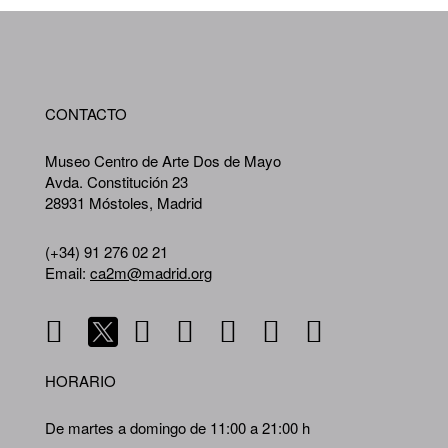
WA
CONTACTO
A
Museo Centro de Arte Dos de Mayo
Avda. Constitución 23
28931 Móstoles, Madrid
(+34) 91 276 02 21
Email:
ca2m@madrid.org
HORARIO
De martes a domingo de 11:00 a 21:00 h