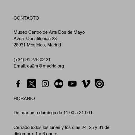
W
CONTACTO
A
Museo Centro de Arte Dos de Mayo
Avda. Constitución 23
28931 Móstoles, Madrid
(+34) 91 276 02 21
Email:
ca2m@madrid.org
HORARIO
De martes a domingo de 11:00 a 21:00 h
Cerrado todos los lunes y los días 24, 25 y 31 de
diciembre, 1 y 6 enero.