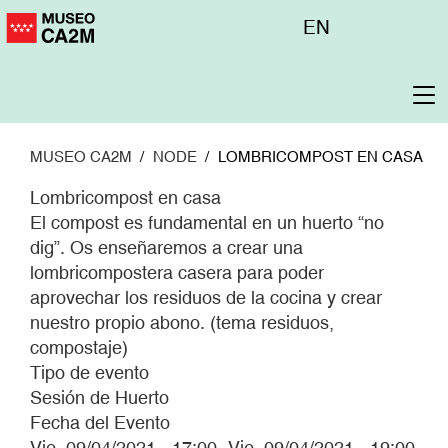
Pasar
Menú
EN
al
superior
contenido
principal
To
na
MUSEO CA2M
NODE
LOMBRICOMPOST EN CASA
Lombricompost en casa
El compost es fundamental en un huerto “no
dig”. Os enseñaremos a crear una
lombricompostera casera para poder
aprovechar los residuos de la cocina y crear
nuestro propio abono. (tema residuos,
compostaje)
Tipo de evento
Sesión de Huerto
Fecha del Evento
Vie, 09/04/2021 - 17:00
-
Vie, 09/04/2021 - 19:00