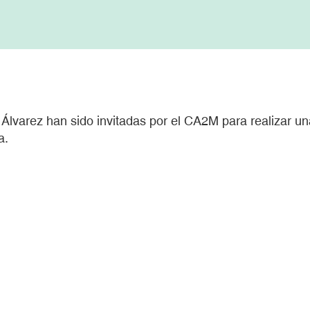
 Álvarez han sido invitadas por el CA2M para realizar una
a.