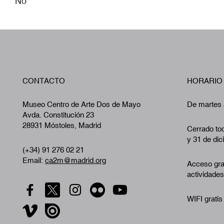
No
CONTACTO
HORARIO
Museo Centro de Arte Dos de Mayo
De martes 
Avda. Constitución 23
28931 Móstoles, Madrid
Cerrado tod
y 31 de dic
(+34) 91 276 02 21
Email:
ca2m@madrid.org
Acceso gra
actividades
WIFI gratis