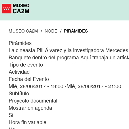
Pasar
al
contenido
principal
MUSEO CA2M
NODE
PIRÁMIDES
Pirámides
La cineasta Pili Álvarez y la investigadora Mercedes
Banquete dentro del programa Aquí trabaja un artist
Tipo de evento
Actividad
Fecha del Evento
Mié, 28/06/2017 - 19:00
-
Mié, 28/06/2017 - 21:00
Subtítulo
Proyecto documental
Mostrar en agenda
Si
Hora fin variable