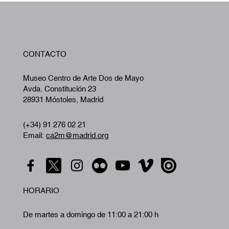
W
CONTACTO
A
Museo Centro de Arte Dos de Mayo
Avda. Constitución 23
28931 Móstoles, Madrid
(+34) 91 276 02 21
Email:
ca2m@madrid.org
HORARIO
De martes a domingo de 11:00 a 21:00 h