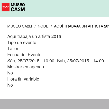
Pasar
al
contenido
principal
MUSEO CA2M
NODE
AQUÍ TRABAJA UN ARTISTA 20
Aquí trabaja un artista 2015
Tipo de evento
Taller
Fecha del Evento
Sáb, 25/07/2015 - 10:00
-
Sáb, 25/07/2015 - 14:00
Mostrar en agenda
No
Hora fin variable
No