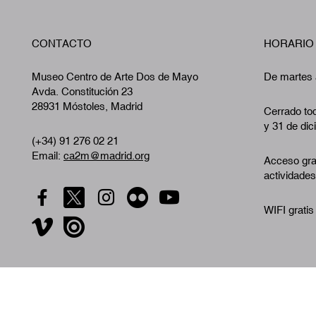
CONTACTO
HORARIO
Museo Centro de Arte Dos de Mayo
De martes 
Avda. Constitución 23
28931 Móstoles, Madrid
Cerrado tod
y 31 de dic
(+34) 91 276 02 21
Email:
ca2m@madrid.org
Acceso gra
actividades
WIFI gratis