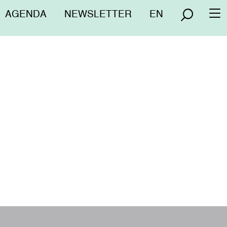
Menú
AGENDA
NEWSLETTER
EN
To
superior
na