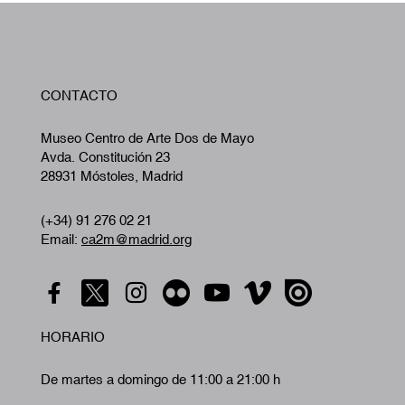
W
CONTACTO
A
Museo Centro de Arte Dos de Mayo
Avda. Constitución 23
28931 Móstoles, Madrid
(+34) 91 276 02 21
Email:
ca2m@madrid.org
HORARIO
De martes a domingo de 11:00 a 21:00 h