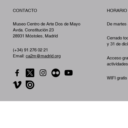
CONTACTO
HORARIO
Museo Centro de Arte Dos de Mayo
De martes 
Avda. Constitución 23
28931 Móstoles, Madrid
Cerrado tod
y 31 de dic
(+34) 91 276 02 21
Email:
ca2m@madrid.org
Acceso gra
actividades
WIFI gratis