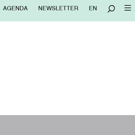
Menú
AGENDA
NEWSLETTER
EN
To
superior
na