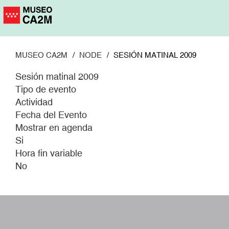
Pasar
al
contenido
principal
MUSEO CA2M
NODE
SESIÓN MATINAL 2009
Sesión matinal 2009
Tipo de evento
Actividad
Fecha del Evento
Mostrar en agenda
Si
Hora fin variable
No