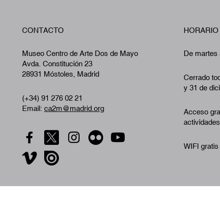
CONTACTO
HORARIO
Museo Centro de Arte Dos de Mayo
De martes 
Avda. Constitución 23
28931 Móstoles, Madrid
Cerrado tod
y 31 de dic
(+34) 91 276 02 21
Email:
ca2m@madrid.org
Acceso gra
actividades
WIFI gratis