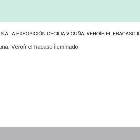
A LA EXPOSICIÓN CECILIA VICUÑA. VEROÍR EL FRACASO 
uña. Veroír el fracaso iluminado