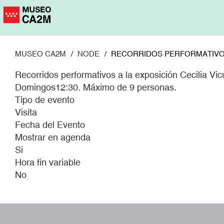
Pasar
al
contenido
principal
MUSEO CA2M
NODE
RECORRIDOS PERFORMATIVOS 
Recorridos performativos a la exposición Cecilia Vic
Domingos12:30. Máximo de 9 personas.
Tipo de evento
Visita
Fecha del Evento
Mostrar en agenda
Si
Hora fin variable
No