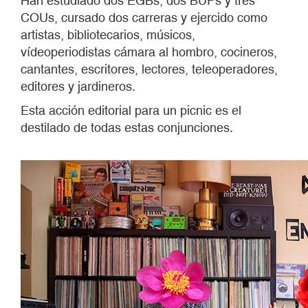
Han estudiado dos EGBs, dos BUPs y tres
COUs, cursado dos carreras y ejercido como
artistas, bibliotecarios, músicos,
vídeoperiodistas cámara al hombro, cocineros,
cantantes, escritores, lectores, teleoperadores,
editores y jardineros.
Esta acción editorial para un picnic es el
destilado de todas estas conjunciones.