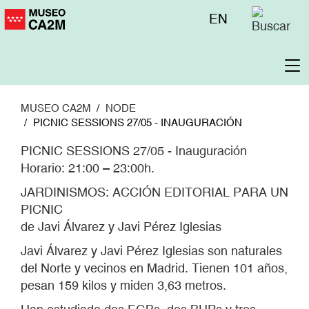
Pasar
Menú
EN
al
superior
contenido
principal
To
na
MUSEO CA2M
NODE
PICNIC SESSIONS 27/05 - INAUGURACIÓN
PICNIC SESSIONS 27/05 - Inauguración
Horario: 21:00 – 23:00h.
JARDINISMOS: ACCIÓN EDITORIAL PARA UN
PICNIC
de Javi Álvarez y Javi Pérez Iglesias
Javi Álvarez y Javi Pérez Iglesias son naturales
del Norte y vecinos en Madrid. Tienen 101 años,
pesan 159 kilos y miden 3,63 metros.