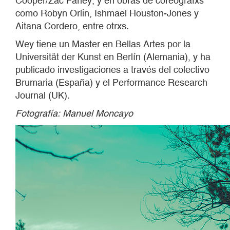
Cooper/Zac Farley, y en obras de coréografxs
como Robyn Orlin, Ishmael Houston-Jones y
Aitana Cordero, entre otrxs.
Wey tiene un Master en Bellas Artes por la
Universität der Kunst en Berlín (Alemania), y ha
publicado investigaciones a través del colectivo
Brumaria (España) y el Performance Research
Journal (UK).
Fotografía: Manuel Moncayo