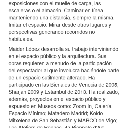
exposiciones con el muelle de carga, las
escaleras o el almacén. Caminar en línea,
manteniendo una distancia, siempre la misma.
Imitar el espacio. Mirar desde otros lugares y
perspectivas generando recorridos no
habituales.
Maider López desarrolla su trabajo interviniendo
en el espacio público y la arquitectura. Sus
obras requieren a menudo de la participación
del espectador al que involucra haciéndole parte
de un espacio sutilmente alterado. Ha
participado en las Bienales de Venecia de 2005,
Sharjah 2009 y Estambul de 2013. Ha realizado,
además, proyectos en el espacio público y
expuesto en Museos como: Zoom In, Galería
Espacio Mínimo; Matadero Madrid; Koldo
Mitxelena de San Sebastián y MARCO de Vigo;
Les Ateliers de Rennes, 4a Biennale d’Art