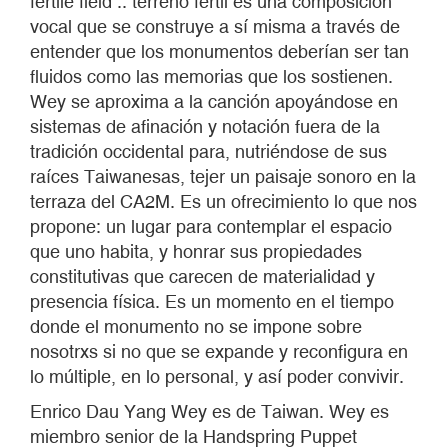
fertile field :: terreno fértil es una composición
vocal que se construye a sí misma a través de
entender que los monumentos deberían ser tan
fluidos como las memorias que los sostienen.
Wey se aproxima a la canción apoyándose en
sistemas de afinación y notación fuera de la
tradición occidental para, nutriéndose de sus
raíces Taiwanesas, tejer un paisaje sonoro en la
terraza del CA2M. Es un ofrecimiento lo que nos
propone: un lugar para contemplar el espacio
que uno habita, y honrar sus propiedades
constitutivas que carecen de materialidad y
presencia física. Es un momento en el tiempo
donde el monumento no se impone sobre
nosotrxs si no que se expande y reconfigura en
lo múltiple, en lo personal, y así poder convivir.
Enrico Dau Yang Wey es de Taiwan. Wey es
miembro senior de la Handspring Puppet