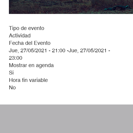
Tipo de evento
Actividad
Fecha del Evento
Jue, 27/05/2021 - 21:00
-
Jue, 27/05/2021 -
23:00
Mostrar en agenda
Si
Hora fin variable
No
W