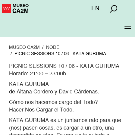
Pasar
Menú
EN
al
superior
contenido
principal
To
na
MUSEO CA2M
NODE
PICNIC SESSIONS 10 / 06 - KATA GURUMA
PICNIC SESSIONS 10 / 06 - KATA GURUMA
Horario: 21:00 – 23:00h
KATA GURUMA
de Aitana Cordero y David Cárdenas.
Cómo nos hacemos cargo del Todo?
Hacer Nos Cargar el Todo.
KATA GURUMA es un juntarnos rato para que
(nos) pasen cosas, es cargar a un otro, una