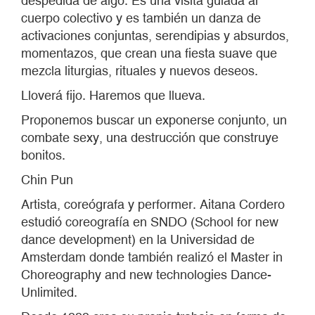
despedida de algo. Es una visita guiada al
cuerpo colectivo y es también un danza de
activaciones conjuntas, serendipias y absurdos,
momentazos, que crean una fiesta suave que
mezcla liturgias, rituales y nuevos deseos.
Lloverá fijo. Haremos que llueva.
Proponemos buscar un exponerse conjunto, un
combate sexy, una destrucción que construye
bonitos.
Chin Pun
Artista, coreógrafa y performer. Aitana Cordero
estudió coreografía en SNDO (School for new
dance development) en la Universidad de
Amsterdam donde también realizó el Master in
Choreography and new technologies Dance-
Unlimited.