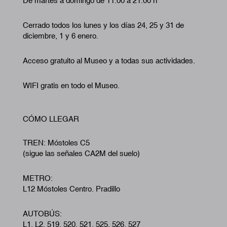
De martes a domingo de 11:00 a 21:00 h
Cerrado todos los lunes y los días 24, 25 y 31 de
diciembre, 1 y 6 enero.
Acceso gratuito al Museo y a todas sus actividades.
WIFI gratis en todo el Museo.
CÓMO LLEGAR
TREN: Móstoles C5
(sigue las señales CA2M del suelo)
METRO:
L12 Móstoles Centro. Pradillo
AUTOBÚS:
L1, L2, 519, 520, 521, 525, 526, 527