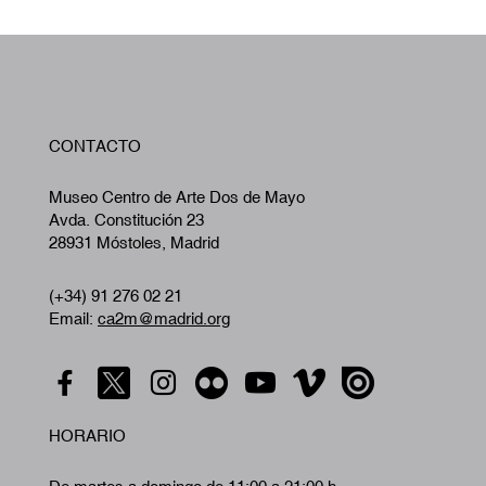
W
CONTACTO
A
Museo Centro de Arte Dos de Mayo
Avda. Constitución 23
28931 Móstoles, Madrid
(+34) 91 276 02 21
Email:
ca2m@madrid.org
HORARIO