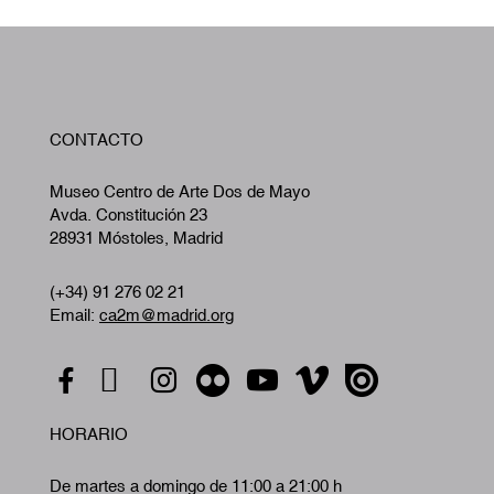
W
CONTACTO
A
Museo Centro de Arte Dos de Mayo
Avda. Constitución 23
28931 Móstoles, Madrid
(+34) 91 276 02 21
Email:
ca2m@madrid.org
HORARIO
De martes a domingo de 11:00 a 21:00 h