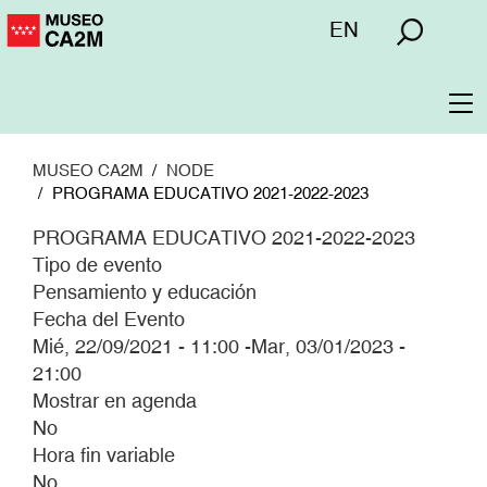
Pasar
Menú
EN
al
superior
contenido
principal
To
na
MUSEO CA2M
NODE
PROGRAMA EDUCATIVO 2021-2022-2023
PROGRAMA EDUCATIVO 2021-2022-2023
Tipo de evento
Pensamiento y educación
Fecha del Evento
Mié, 22/09/2021 - 11:00
-
Mar, 03/01/2023 -
21:00
Mostrar en agenda
No
Hora fin variable
No