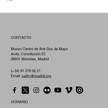
W
CONTACTO
A
Museo Centro de Arte Dos de Mayo
Avda. Constitución 23
28931 Móstoles, Madrid
(+34) 91 276 02 21
Email:
ca2m@madrid.org
HORARIO