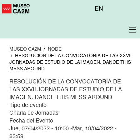
Pasar
Menú
EN
al
superior
contenido
principal
To
na
MUSEO CA2M
NODE
RESOLUCIÓN DE LA CONVOCATORIA DE LAS XXVII
JORNADAS DE ESTUDIO DE LA IMAGEN. DANCE THIS
MESS AROUND
RESOLUCIÓN DE LA CONVOCATORIA DE
LAS XXVII JORNADAS DE ESTUDIO DE LA
IMAGEN. DANCE THIS MESS AROUND
Tipo de evento
Charla de Jornadas
Fecha del Evento
Jue, 07/04/2022 - 10:00
-
Mar, 19/04/2022 -
23:59