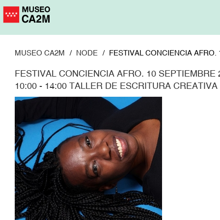
Pasar
al
contenido
principal
MUSEO CA2M
NODE
FESTIVAL CONCIENCIA AFRO. 
FESTIVAL CONCIENCIA AFRO. 10 SEPTIEMBRE 
10:00 - 14:00 TALLER DE ESCRITURA CREATI