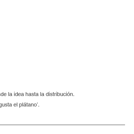
e la idea hasta la distribución.
gusta el plátano’.