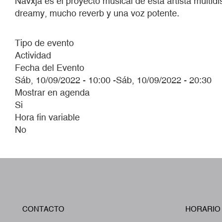
Navxja es el proyecto musical de esta artista multid
dreamy, mucho reverb y una voz potente.
Tipo de evento
Actividad
Fecha del Evento
Sáb, 10/09/2022 - 10:00
-
Sáb, 10/09/2022 - 20:30
Mostrar en agenda
Si
Hora fin variable
No
CONTACTO
HORARIO