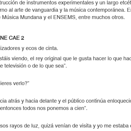
nstrucción de instrumentos experimentales y un largo etc
rno al arte de vanguardia y la música contemporánea. E
 de Música Mundana y el ENSEMS, entre muchos otros.
INE CAE 2
izadores y ecos de cinta.
estáis viendo, el rey original que le gusta hacer lo que h
de televisión o de lo que sea”.
ieres verlo?”
acia atrás y hacia delante y el público continúa enloque
, entonces todos nos ponemos a cien”.
 esos rayos de luz, quizá venían de visita y yo me estab