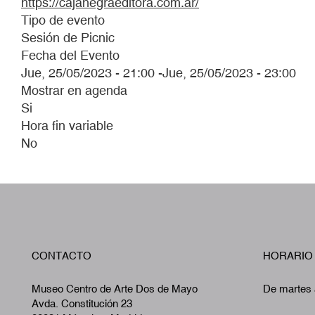
https://cajanegraeditora.com.ar/
Tipo de evento
Sesión de Picnic
Fecha del Evento
Jue, 25/05/2023 - 21:00
-
Jue, 25/05/2023 - 23:00
Mostrar en agenda
Si
Hora fin variable
No
CONTACTO
HORARIO
Museo Centro de Arte Dos de Mayo
De martes 
Avda. Constitución 23