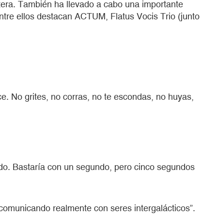
étera. También ha llevado a cabo una importante
ntre ellos destacan ACTUM, Flatus Vocis Trio (junto
ace. No grites, no corras, no te escondas, no huyas,
cido. Bastaría con un segundo, pero cinco segundos
a comunicando realmente con seres intergalácticos”.