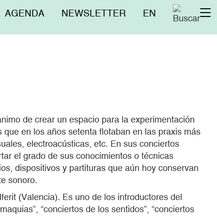
Menú
AGENDA
NEWSLETTER
EN
To
superior
na
nimo de crear un espacio para la experimentación
 que en los años setenta flotaban en las praxis más
ales, electroacústicas, etc. En sus conciertos
ortar el grado de sus conocimientos o técnicas
ios, dispositivos y partituras que aún hoy conservan
te sonoro.
erit (Valencia). Es uno de los introductores del
aquias”, “conciertos de los sentidos”, “conciertos